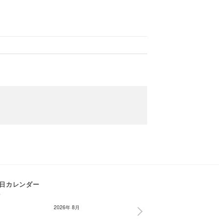
日カレンダー
2026年 8月
NEXT