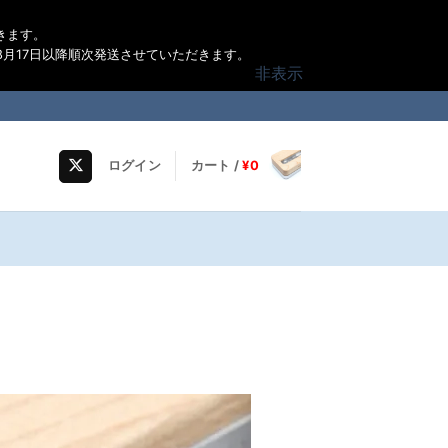
きます。
月17日以降順次発送させていただきます。
非表示
ログイン
カート /
¥
0