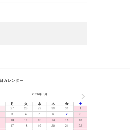
日カレンダー
2026年 8月
NEXT
日
月
火
水
木
金
土
6
27
28
29
30
31
1
3
4
5
6
7
8
10
11
12
13
14
15
6
17
18
19
20
21
22