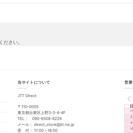
ください。
当サイトについて
営業
JTT Direct
PREV
〒110-0005
2
東京都台東区上野3-3-4-4F
2
TEL： 090-6508-8229
9
メール： direct_store@jtt.ne.jp
1
受 付： 11:00～18:00