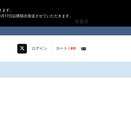
きます。
月17日以降順次発送させていただきます。
非表示
ログイン
カート /
¥
0