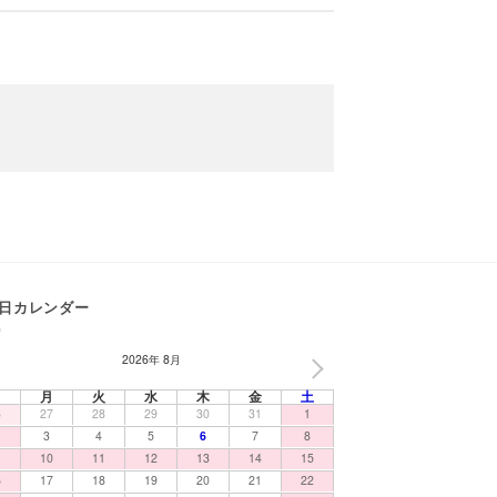
日カレンダー
2026年 8月
NEXT
日
月
火
水
木
金
土
6
27
28
29
30
31
1
3
4
5
6
7
8
10
11
12
13
14
15
6
17
18
19
20
21
22