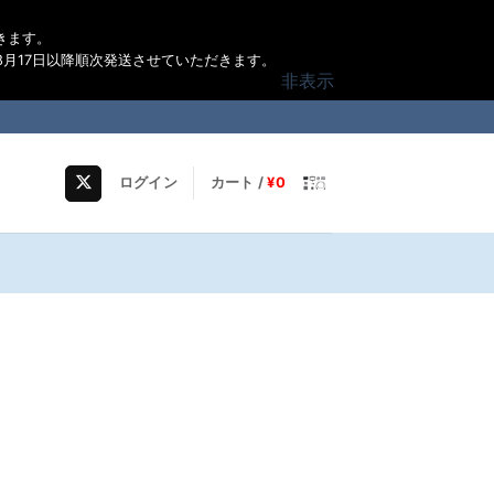
きます。
月17日以降順次発送させていただきます。
非表示
ログイン
カート /
¥
0