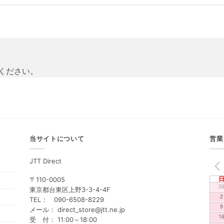
ください。
当サイトについて
営業
JTT Direct
PREV
〒110-0005
2
東京都台東区上野3-3-4-4F
2
TEL： 090-6508-8229
9
メール： direct_store@jtt.ne.jp
1
受 付： 11:00～18:00