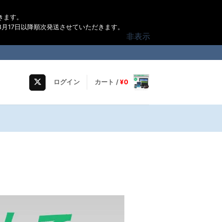
きます。
月17日以降順次発送させていただきます。
非表示
ログイン
カート /
¥
0