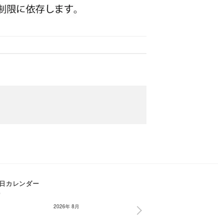
日カレンダー
2026年 8月
NEXT