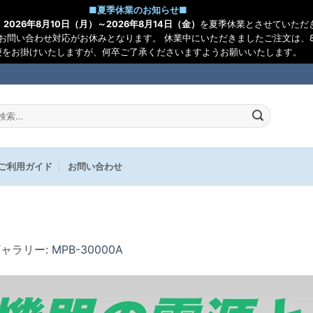
■
夏季休業のお知らせ
■
、
2026年8月10日（月）～2026年8月14日（金）
を夏季休業とさせていただ
お問い合わせ対応がお休みとなります。 休業中にいただきましたご注文は、8
便をお掛けいたしますが、何卒ご了承くださいますようお願いいたします。
:
ご利用ガイド
お問い合わせ
ギャラリー:
MPB-30000A