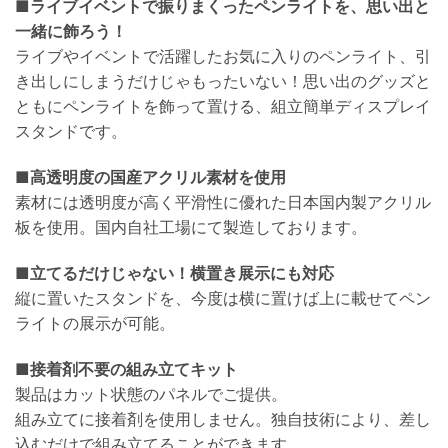
■ライブイベントで振りまくったペンライトを、思い出と
一緒に飾ろう！
ライブやイベントで活躍したお気に入りのペンライト、引
き出しにしまうだけじゃもったいない！思い出のグッズと
ともにペンライトを飾って置ける、組立簡単ディスプレイ
スタンドです。
■高透明度の国産アクリル素材を使用
素材には透明度が高く平滑性に優れた日本国内製アクリル
板を使用。国内自社工場にて製造しております。
■立てるだけじゃない！横置き展示にも対応
縦に置いたスタンドを、今度は横に置けば上に載せてペン
ライトの展示が可能。
■接着剤不要の組み立てキット
製品はカット状態のパネルでご提供。
組み立てに接着剤を使用しません。独自技術により、差し
込むだけで組み立てることができます。