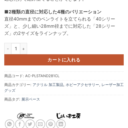
■2種類の直径に対応した4種のバリエーション
直径40mmまでのペンライトを立てられる「40シリー
ズ」と、少し細い28mm径までに対応した「28シリー
ズ」の2サイズをラインナップ。
アクリルペンライトスタンド 28mm 1本用 クリア AC-PLSTAND28
カートに入れる
商品コード:
AC-PLSTAND281CL
商品カテゴリー:
アクリル 加工製品
,
ホビーアクセサリー
,
レーザー加工
グッズ
商品タグ:
展示ベース