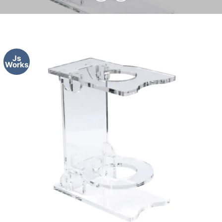
Js
Works