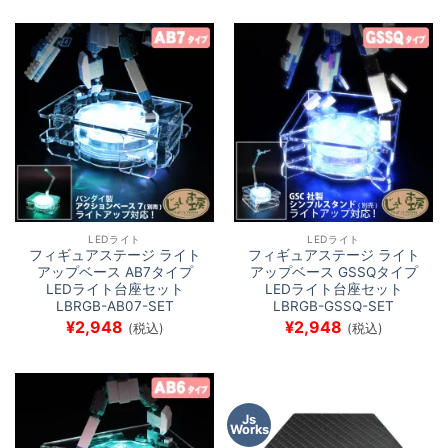
LEDライト
LEDライト
フィギュアステージ ライト
フィギュアステージ ライト
アップベース AB7タイプ
アップベース GSSQタイプ
LEDライト台座セット
LEDライト台座セット
LBRGB-AB07-SET
LBRGB-GSSQ-SET
¥
2,948
¥
2,948
(税込)
(税込)
Js
Works