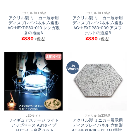
アクリル 加工製品
アクリル 加工製品
アクリル製 ミニカー展示用
アクリル製 ミニカー展示用
ディスプレイパネル 六角形
ディスプレイパネル 六角形
AC-HEXDP80-010 レンガ敷
AC-HEXDP80-009 アスフ
きの地面A
ァルトの道路B
¥
880
¥
880
(税込)
(税込)
Js
Works
LEDライト
アクリル 加工製品
フィギュアステージ ライト
アクリル製 ミニカー展示用
アップベース AB1タイプ
ディスプレイパネル 六角形
LEDライト台座セット
AC-HEXDP80-011 ひび割れ