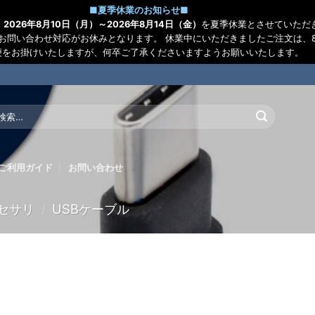
■
夏季休業のお知らせ
■
、
2026年8月10日（月）～2026年8月14日（金）
を夏季休業とさせていただ
お問い合わせ対応がお休みとなります。 休業中にいただきましたご注文は、8
便をお掛けいたしますが、何卒ご了承くださいますようお願いいたします。
:
ご利用ガイド
お問い合わせ
セサリ
/
USBケーブル