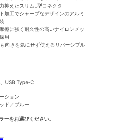
力抑えたスリムL型コネクタ
ト加工でシャープなデザインのアルミ
装
摩擦に強く耐久性の高いナイロンメッ
採用
端子も向きを気にせず使えるリバーシブル
、USB Type-C
ーション
ッド／ブルー
ラーをお選びください。