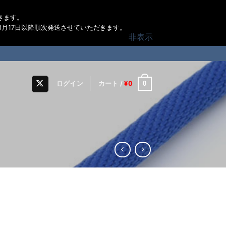
きます。
月17日以降順次発送させていただきます。
非表示
0
ログイン
カート /
¥
0