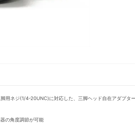
用ネジ(1/4-20UNC)に対応した、三脚ヘッド自在アダプ
機器の角度調節が可能