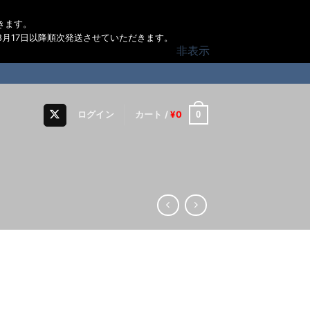
きます。
月17日以降順次発送させていただきます。
非表示
0
ログイン
カート /
¥
0