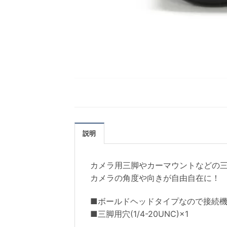
説明
カメラ用三脚やカーマウントなどの三脚
カメラの角度や向きが自由自在に！
■ボールドヘッドタイプなので接続
■三脚用穴(1/4-20UNC)×1