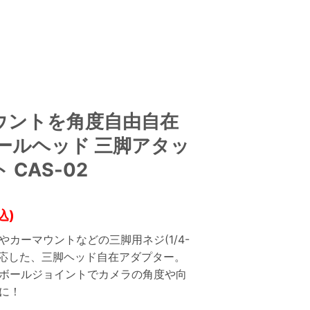
ウントを角度自由自在
ボールヘッド 三脚アタッ
 CAS-02
込)
やカーマウントなどの三脚用ネジ(1/4-
に対応した、三脚ヘッド自在アダプター。
ボールジョイントでカメラの角度や向
に！