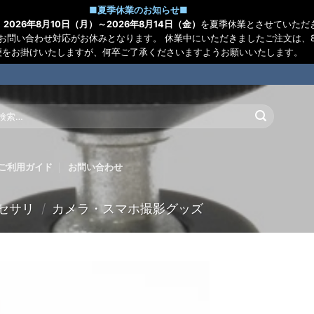
■
夏季休業のお知らせ
■
、
2026年8月10日（月）～2026年8月14日（金）
を夏季休業とさせていただ
お問い合わせ対応がお休みとなります。 休業中にいただきましたご注文は、8
便をお掛けいたしますが、何卒ご了承くださいますようお願いいたします。
:
ご利用ガイド
お問い合わせ
セサリ
/
カメラ・スマホ撮影グッズ