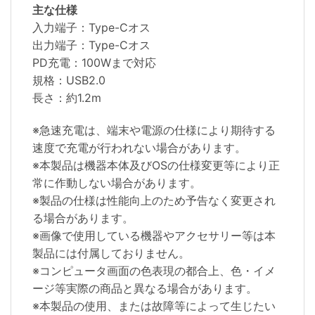
主な仕様
入力端子：Type-Cオス
出力端子：Type-Cオス
PD充電：100Wまで対応
規格：USB2.0
長さ：約1.2m
※急速充電は、端末や電源の仕様により期待する
速度で充電が行われない場合があります。
※本製品は機器本体及びOSの仕様変更等により正
常に作動しない場合があります。
※製品の仕様は性能向上のため予告なく変更され
る場合があります。
※画像で使用している機器やアクセサリー等は本
製品には付属しておりません。
※コンピュータ画面の色表現の都合上、色・イメ
ージ等実際の商品と異なる場合があります。
※本製品の使用、または故障等によって生じたい