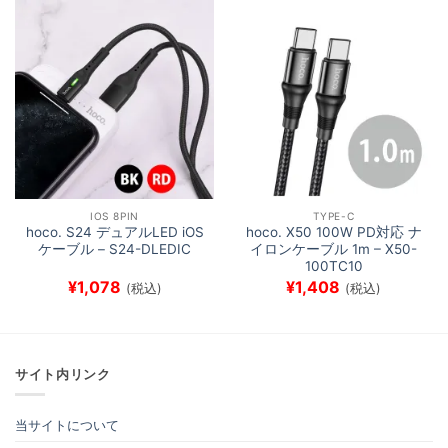
IOS 8PIN
TYPE-C
hoco. S24 デュアルLED iOS
hoco. X50 100W PD対応 ナ
ケーブル – S24-DLEDIC
イロンケーブル 1m – X50-
100TC10
¥
1,078
¥
1,408
(税込)
(税込)
サイト内リンク
当サイトについて