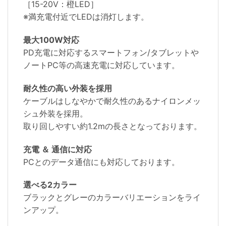
［15-20V：橙LED］
※満充電付近でLEDは消灯します。
最大100W対応
PD充電に対応するスマートフォン/タブレットや
ノートPC等の高速充電に対応しています。
耐久性の高い外装を採用
ケーブルはしなやかで耐久性のあるナイロンメッ
シュ外装を採用。
取り回しやすい約1.2mの長さとなっております。
充電 ＆ 通信に対応
PCとのデータ通信にも対応しております。
選べる2カラー
ブラックとグレーのカラーバリエーションをライ
ンアップ。