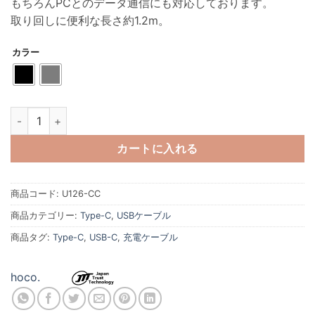
もちろんPCとのデータ通信にも対応しております。
取り回しに便利な長さ約1.2m。
カラー
hoco U126 ダイナミックRGBケーブル PD100W U126-CCシリーズ
カートに入れる
商品コード:
U126-CC
商品カテゴリー:
Type-C
,
USBケーブル
商品タグ:
Type-C
,
USB-C
,
充電ケーブル
hoco.