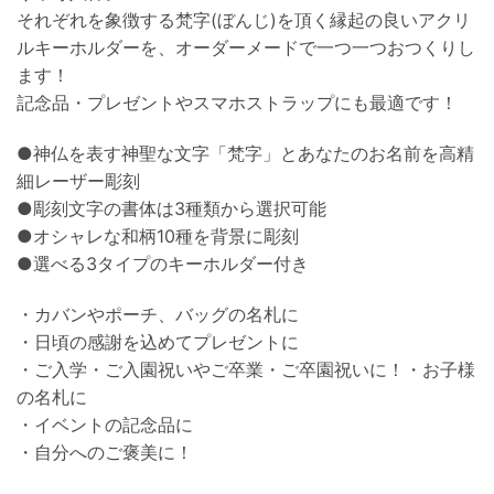
それぞれを象徴する梵字(ぼんじ)を頂く縁起の良いアクリ
ルキーホルダーを、オーダーメードで一つ一つおつくりし
ます！
記念品・プレゼントやスマホストラップにも最適です！
●神仏を表す神聖な文字「梵字」とあなたのお名前を高精
細レーザー彫刻
●彫刻文字の書体は3種類から選択可能
●オシャレな和柄10種を背景に彫刻
●選べる3タイプのキーホルダー付き
・カバンやポーチ、バッグの名札に
・日頃の感謝を込めてプレゼントに
・ご入学・ご入園祝いやご卒業・ご卒園祝いに！・お子様
の名札に
・イベントの記念品に
・自分へのご褒美に！