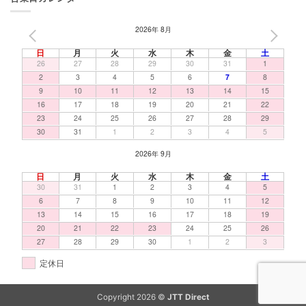
2026年 8月
PREV
NEXT
日
月
火
水
木
金
土
26
27
28
29
30
31
1
2
3
4
5
6
7
8
9
10
11
12
13
14
15
16
17
18
19
20
21
22
23
24
25
26
27
28
29
30
31
1
2
3
4
5
2026年 9月
日
月
火
水
木
金
土
30
31
1
2
3
4
5
6
7
8
9
10
11
12
13
14
15
16
17
18
19
20
21
22
23
24
25
26
27
28
29
30
1
2
3
定休日
Copyright 2026 ©
JTT Direct