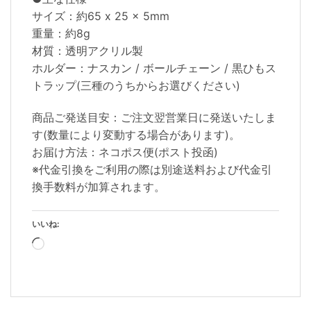
サイズ：約65 x 25 x 5mm
重量：約8g
材質：透明アクリル製
ホルダー：ナスカン / ボールチェーン / 黒ひもス
トラップ(三種のうちからお選びください)
商品ご発送目安：ご注文翌営業日に発送いたしま
す(数量により変動する場合があります)。
お届け方法：ネコポス便(ポスト投函)
※代金引換をご利用の際は別途送料および代金引
換手数料が加算されます。
いいね:
読
み
込
み