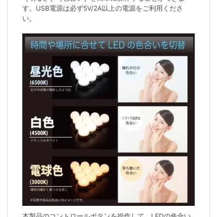
す。USB電源は必ず5V/2A以上の電源をご利用くださ
い。
本製品のコントロールボタンを操作して、LEDの色合い