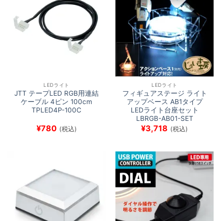
LEDライト
LEDライト
JTT テープLED RGB用連結
フィギュアステージ ライト
ケーブル 4ピン 100cm
アップベース AB1タイプ
TPLED4P-100C
LEDライト台座セット
LBRGB-AB01-SET
¥
780
¥
3,718
(税込)
(税込)