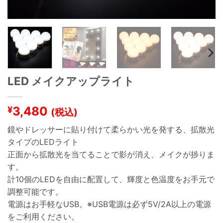
LED メイクアップライト
3,480
¥
(税込)
鏡やドレッサーに貼り付けて柔らかい光を発する、拡散光
タイプのLEDライト
正面から拡散光を当てることで影が消え、メイクが捗りま
す。
計10個のLEDを自由に配置して、輝度と色温度をお手元で
調整可能です。
電源はお手軽なUSB。※USB電源は必ず5V/2A以上の電源
をご利用ください。