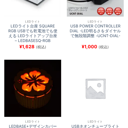
LEDライト
LEDライト
LEDライト台座 SQUARE
USB POWER CONTROLLER
RGB USBでも乾電池でも使
DIAL -LED明るさをダイヤル
える LEDライトアップ台座
で無段階調整 -UCNT-DIAL-
– LEDBASESQ-RGB
¥
1,628
¥
1,000
(税込)
(税込)
LEDライト
LEDライト
LEDBASE+デザインカバー
USBネオンチューブライト