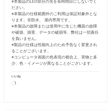
※本製品のLED部分の光を長時間目にしないでく
ださい。
※本製品の仕様範囲外のご利用は保証対象外とな
ります。非防水、 屋内専用です。
※本製品の故障または使用中に生じた機器の故障
や破損、損害、データの破損等、弊社は一切責任
を負いません。
※製品の仕様は性能向上のため予告なく変更され
ることがございます。
※コンピュータ画面の色表現の都合上、実物と多
少、色・イメージが異なることがございます。
いいね:
読
み
込
み
中…