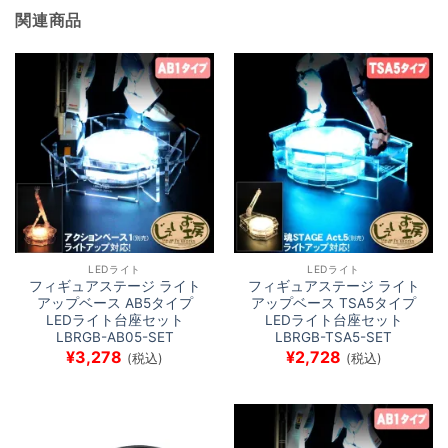
関連商品
LEDライト
LEDライト
フィギュアステージ ライト
フィギュアステージ ライト
アップベース AB5タイプ
アップベース TSA5タイプ
LEDライト台座セット
LEDライト台座セット
LBRGB-AB05-SET
LBRGB-TSA5-SET
¥
3,278
¥
2,728
(税込)
(税込)