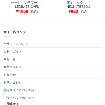
セット（フラワー） –
電池ボックス
LEDBASE-CVFL
NEONLTBTBOX
¥
1,958
¥
823
(税込)
(税込)
サイト内リンク
当サイトについて
ご利用ガイド
商品一覧
商品カタログ
お知らせ
お問い合わせ
特定商法に基づく表記
プライバシーポリシー
・関連サイト