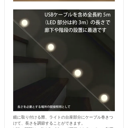
鏡に取り付ける際、ライトの台座部分にケーブル巻きつ
けて、長さを調節することができます。