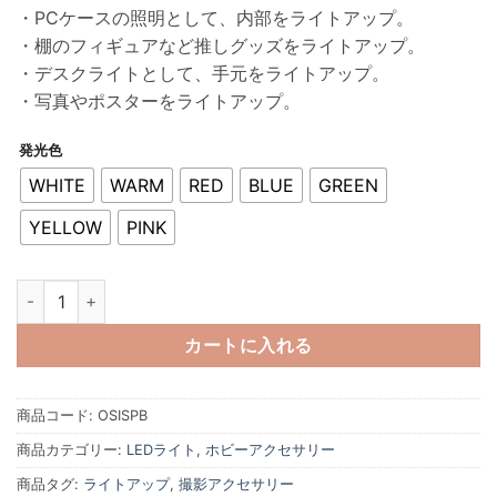
・PCケースの照明として、内部をライトアップ。
・棚のフィギュアなど推しグッズをライトアップ。
・デスクライトとして、手元をライトアップ。
・写真やポスターをライトアップ。
発光色
WHITE
WARM
RED
BLUE
GREEN
YELLOW
PINK
日本トラストテクノロジー 推しカラースポットライト OSISPBシリーズ
カートに入れる
商品コード:
OSISPB
商品カテゴリー:
LEDライト
,
ホビーアクセサリー
商品タグ:
ライトアップ
,
撮影アクセサリー