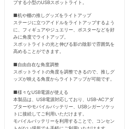
プする小型のUSBスポットライト。
■机や棚の推しグッズをライトアップ
ステージに立つアイドルをライトアップするよう
に、フィギュアやジュエリー、ポスターなどを好
みに角度でライトアップ。
スポットライトの光と伸びる影の陰影で雰囲気を
高めることができます。
■自由自在な角度調整
スポットライトの角度を調整できるので、推しグ
ッズが映える角度からライトアップが可能です。
■様々なUSB電源が使える
本製品は、USB電源対応しており、USB-ACアダ
プターやモバイルバッテリー、USBシガーソケッ
トに接続してご利用いただけます。
モバイルバッテリーを利用することで、コンセン
トがない場所でも手軽にご利用いただけます。