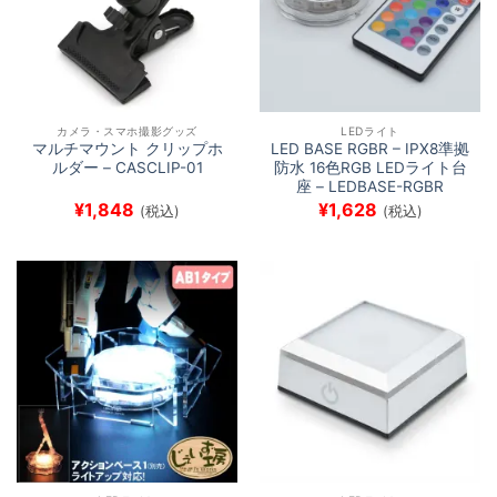
カメラ・スマホ撮影グッズ
LEDライト
マルチマウント クリップホ
LED BASE RGBR – IPX8準拠
ルダー – CASCLIP-01
防水 16色RGB LEDライト台
座 – LEDBASE-RGBR
¥
1,848
¥
1,628
(税込)
(税込)