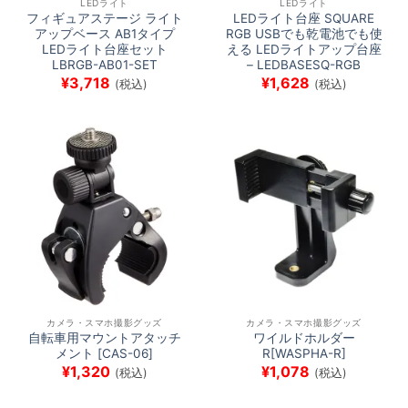
LEDライト
LEDライト
フィギュアステージ ライト
LEDライト台座 SQUARE
アップベース AB1タイプ
RGB USBでも乾電池でも使
LEDライト台座セット
える LEDライトアップ台座
LBRGB-AB01-SET
– LEDBASESQ-RGB
¥
3,718
¥
1,628
(税込)
(税込)
カメラ・スマホ撮影グッズ
カメラ・スマホ撮影グッズ
自転車用マウントアタッチ
ワイルドホルダー
メント [CAS-06]
R[WASPHA-R]
¥
1,320
¥
1,078
(税込)
(税込)