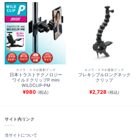
カメラ・スマホ撮影グッズ
カメラ・スマホ撮影グッズ
日本トラストテクノロジー
フレキシブルロングネック
ワイルドクリップP mini
クリップ
WILDCLIP-PM
¥
980
¥
2,728
(税込)
(税込)
サイト内リンク
当サイトについて