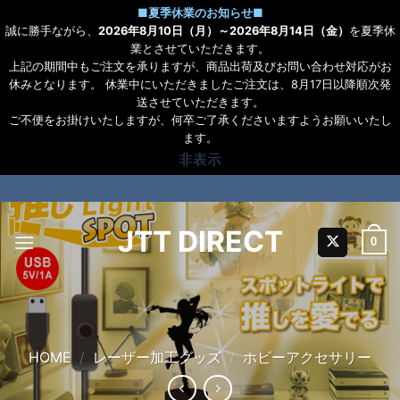
■
夏季休業のお知らせ
■
誠に勝手ながら、
2026年8月10日（月）～2026年8月14日（金）
を夏季休
業とさせていただきます。
上記の期間中もご注文を承りますが、商品出荷及びお問い合わせ対応がお
休みとなります。 休業中にいただきましたご注文は、8月17日以降順次発
送させていただきます。
ご不便をお掛けいたしますが、何卒ご了承くださいますようお願いいたし
ます。
非表示
Skip
to
content
JTT DIRECT
0
HOME
/
レーザー加工グッズ
/
ホビーアクセサリー