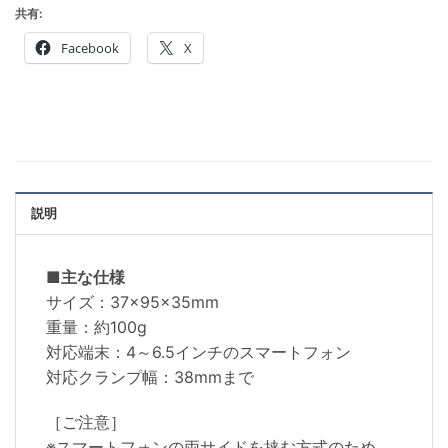
共有:
Facebook
X
説明
■主な仕様
サイズ：37×95×35mm
重量：約100g
対応端末：4～6.5インチのスマートフォン
対応クランプ幅：38mmまで
［ご注意］
※スマートフォンの両サイドを挟む方式のため、