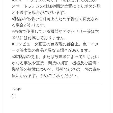
スマートフォンの仕様や固定位置によりボタン類
と干渉する場合がございます。
※製品の仕様は性能向上のため予告なく変更され
る場合があります。
※画像で使用している機器やアクセサリー等は本
製品には付属しておりません。
※コンピュータ画面の色表現の都合上、色・イメ
ージ等実際の商品と異なる場合があります。
※本製品の使用、または故障等によって生じたい
かなる事故や直接・間接の損害、機器及び設備・
機材等の故障について、弊社ではその一切の責を
負いかねます。予めご了承ください。
いいね:
読
み
込