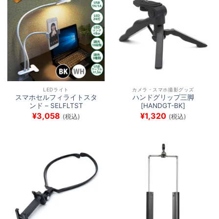
LEDライト
カメラ・スマホ撮影グッズ
スマホセルフィライトスタ
ハンドグリップ三脚
ンド – SELFLTST
[HANDGT-BK]
¥
3,058
¥
1,320
(税込)
(税込)