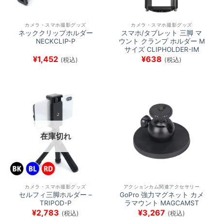
カメラ・スマホ撮影グッズ
カメラ・スマホ撮影グッズ
ネッククリップホルダー
スマホ/タブレット 三脚 マ
NECKCLIP-P
ウント クランプ ホルダー M
サイズ CLIPHOLDER-IM
¥
1,452
¥
638
(税込)
(税込)
在庫切れ
カメラ・スマホ撮影グッズ
アクションカム関連アクセサリー
セルフィ三脚ホルダー –
GoPro 強力マグネット カメ
TRIPOD-P
ラマウント MAGCAMST
¥
2,783
¥
3,267
(税込)
(税込)