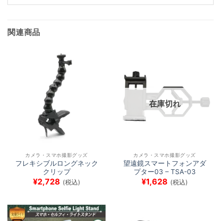
み
中…
関連商品
在庫切れ
カメラ・スマホ撮影グッズ
カメラ・スマホ撮影グッズ
フレキシブルロングネック
望遠鏡スマートフォンアダ
クリップ
プター03 – TSA-03
¥
2,728
¥
1,628
(税込)
(税込)