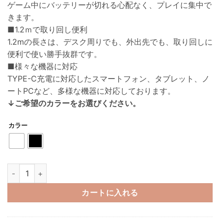
ゲーム中にバッテリーが切れる心配なく、プレイに集中で
きます。
■1.2ｍで取り回し便利
1.2mの長さは、デスク周りでも、外出先でも、取り回しに
便利で使い勝手抜群です。
■様々な機器に対応
TYPE-C充電に対応したスマートフォン、タブレット、ノ
ートPCなど、多様な機器に対応しております。
↓ご希望のカラーをお選びください。
カラー
hoco U136 RGB Type-Cケーブル イルミネーション内蔵 1.2m U1
カートに入れる