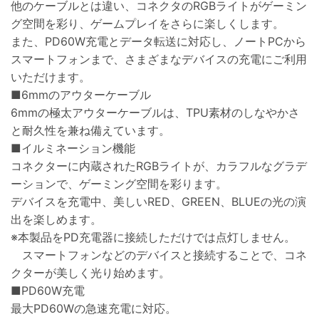
他のケーブルとは違い、コネクタのRGBライトがゲーミン
グ空間を彩り、ゲームプレイをさらに楽しくします。
また、PD60W充電とデータ転送に対応し、ノートPCから
スマートフォンまで、さまざまなデバイスの充電にご利用
いただけます。
■6mmのアウターケーブル
6mmの極太アウターケーブルは、TPU素材のしなやかさ
と耐久性を兼ね備えています。
■イルミネーション機能
コネクターに内蔵されたRGBライトが、カラフルなグラデ
ーションで、ゲーミング空間を彩ります。
デバイスを充電中、美しいRED、GREEN、BLUEの光の演
出を楽しめます。
※本製品をPD充電器に接続しただけでは点灯しません。
スマートフォンなどのデバイスと接続することで、コネ
クターが美しく光り始めます。
■PD60W充電
最大PD60Wの急速充電に対応。