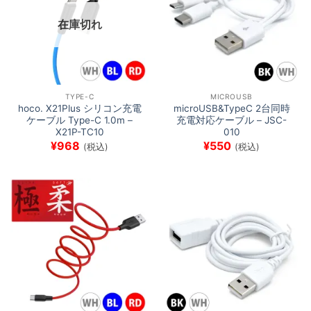
在庫切れ
TYPE-C
MICROUSB
hoco. X21Plus シリコン充電
microUSB&TypeC 2台同時
ケーブル Type-C 1.0m –
充電対応ケーブル – JSC-
X21P-TC10
010
¥
968
¥
550
(税込)
(税込)