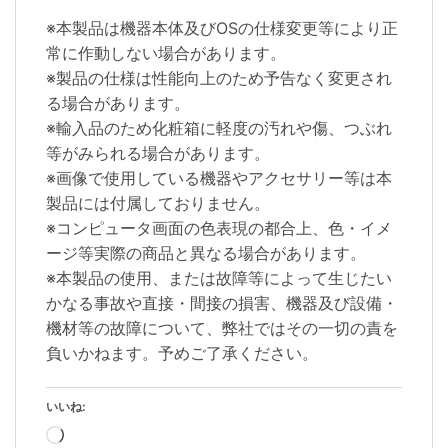
※本製品は機器本体及びOSの仕様変更等により正
常に作動しない場合があります。
※製品の仕様は性能向上のため予告なく変更され
る場合があります。
※輸入品のため化粧箱に軽度の汚れや傷、つぶれ
等がみられる場合があります。
※画像で使用している機器やアクセサリー等は本
製品には付属しておりません。
※コンピュータ画面の色表現の都合上、色・イメ
ージ等実際の商品と異なる場合があります。
※本製品の使用、または故障等によって生じたい
かなる事故や直接・間接の損害、機器及び設備・
機材等の故障について、弊社ではその一切の責を
負いかねます。予めご了承ください。
いいね:
読