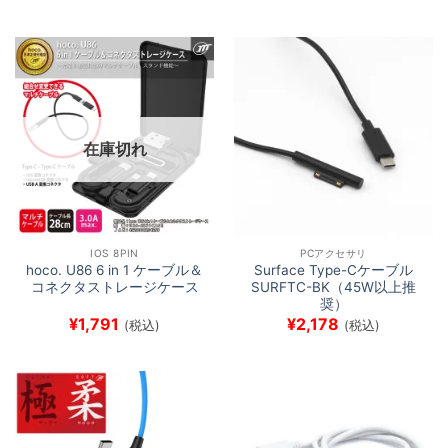
在庫切れ
IOS 8PIN
PCアクセサリ
hoco. U86 6 in 1 ケーブル＆
Surface Type-Cケーブル
コネクタストレージケース
SURFTC-BK（45W以上推
奨）
¥
1,791
¥
2,178
(税込)
(税込)