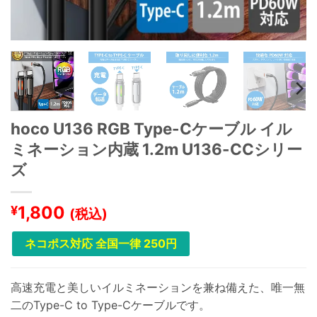
hoco U136 RGB Type-Cケーブル イル
ミネーション内蔵 1.2m U136-CCシリー
ズ
1,800
¥
(税込)
ネコポス対応 全国一律 250円
高速充電と美しいイルミネーションを兼ね備えた、唯一無
二のType-C to Type-Cケーブルです。