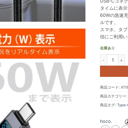
USB-Cコ
タイムに表示
60Wの急速充
ルです。
スマホ、タブ
信にご利用い
在庫あり
hoco X118
商品コード:
X11
商品カテゴリー
商品タグ:
Type-
hoco.