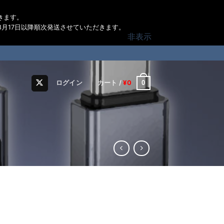
きます。
月17日以降順次発送させていただきます。
非表示
0
ログイン
カート /
¥
0