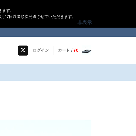
きます。
月17日以降順次発送させていただきます。
非表示
ログイン
カート /
¥
0