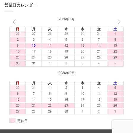
営業日カレンダー
2026年 8月
PREV
NEXT
日
月
火
水
木
金
土
26
27
28
29
30
31
1
2
3
4
5
6
7
8
9
10
11
12
13
14
15
16
17
18
19
20
21
22
23
24
25
26
27
28
29
30
31
1
2
3
4
5
2026年 9月
日
月
火
水
木
金
土
30
31
1
2
3
4
5
6
7
8
9
10
11
12
13
14
15
16
17
18
19
20
21
22
23
24
25
26
27
28
29
30
1
2
3
定休日