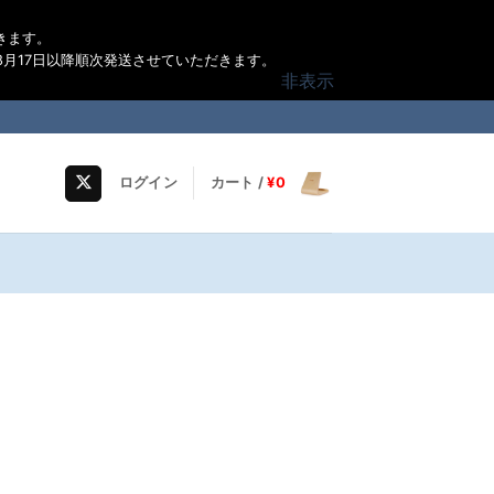
きます。
月17日以降順次発送させていただきます。
非表示
ログイン
カート /
¥
0