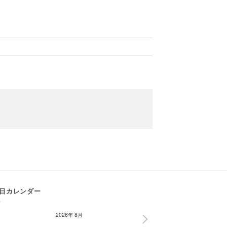
日カレンダー
2026年 8月
NEXT