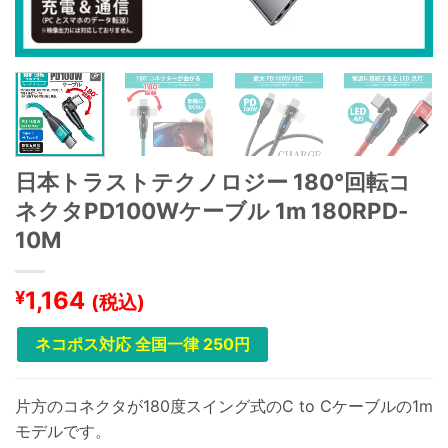
日本トラストテクノロジー 180°回転コ
ネクタPD100Wケーブル 1m 180RPD-
10M
1,164
¥
(税込)
ネコポス対応 全国一律 250円
片方のコネクタが180度スイング式のC to Cケーブルの1m
モデルです。