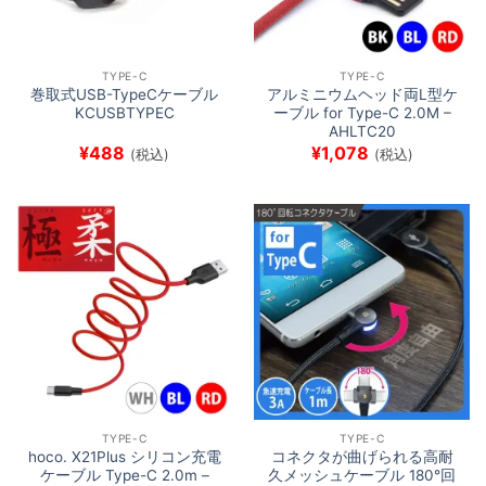
TYPE-C
TYPE-C
巻取式USB-TypeCケーブル
アルミニウムヘッド両L型ケ
KCUSBTYPEC
ーブル for Type-C 2.0M –
AHLTC20
¥
488
¥
1,078
(税込)
(税込)
TYPE-C
TYPE-C
hoco. X21Plus シリコン充電
コネクタが曲げられる高耐
ケーブル Type-C 2.0m –
久メッシュケーブル 180°回