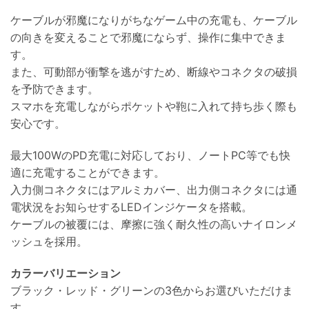
ケーブルが邪魔になりがちなゲーム中の充電も、ケーブル
の向きを変えることで邪魔にならず、操作に集中できま
す。
また、可動部が衝撃を逃がすため、断線やコネクタの破損
を予防できます。
スマホを充電しながらポケットや鞄に入れて持ち歩く際も
安心です。
最大100WのPD充電に対応しており、ノートPC等でも快
適に充電することができます。
入力側コネクタにはアルミカバー、出力側コネクタには通
電状況をお知らせするLEDインジケータを搭載。
ケーブルの被覆には、摩擦に強く耐久性の高いナイロンメ
ッシュを採用。
カラーバリエーション
ブラック・レッド・グリーンの3色からお選びいただけま
す。