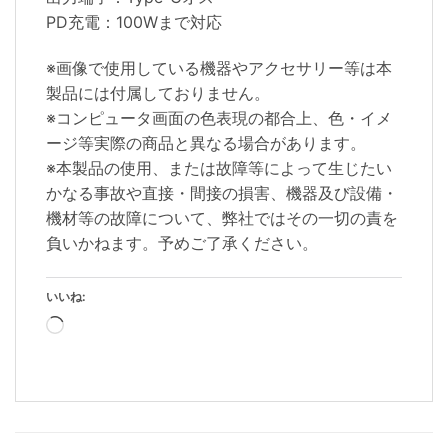
PD充電：100Wまで対応
※画像で使用している機器やアクセサリー等は本
製品には付属しておりません。
※コンピュータ画面の色表現の都合上、色・イメ
ージ等実際の商品と異なる場合があります。
※本製品の使用、または故障等によって生じたい
かなる事故や直接・間接の損害、機器及び設備・
機材等の故障について、弊社ではその一切の責を
負いかねます。予めご了承ください。
いいね:
読
み
込
み
中…