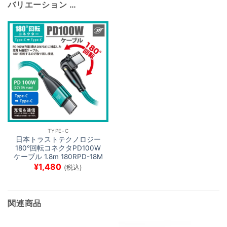
バリエーション …
TYPE-C
日本トラストテクノロジー
180°回転コネクタPD100W
ケーブル 1.8m 180RPD-18M
¥
1,480
(税込)
関連商品