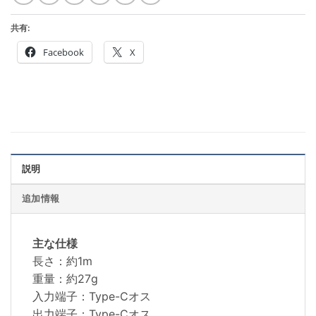
共有:
Facebook
X
説明
追加情報
主な仕様
長さ：約1m
重量：約27g
入力端子：Type-Cオス
出力端子：Type-Cオス