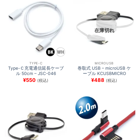
在庫切れ
TYPE-C
MICROUSB
Type-Ｃ充電通信延長ケーブ
巻取式 USB – microUSB ケ
ル 50cm – JSC-046
ーブル KCUSBMICRO
¥
550
¥
488
(税込)
(税込)