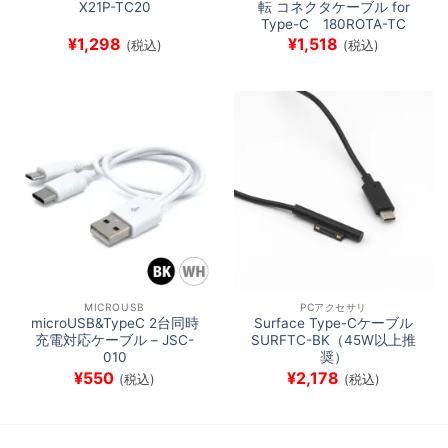
X21P-TC20
転 コネクタケーブル for
Type-C 180ROTA-TC
¥
1,298
¥
1,518
(税込)
(税込)
MICROUSB
PCアクセサリ
microUSB&TypeC 2台同時
Surface Type-Cケーブル
充電対応ケーブル – JSC-
SURFTC-BK（45W以上推
010
奨）
¥
550
¥
2,178
(税込)
(税込)