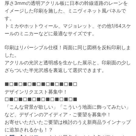
厚さ3mmの透明アクリル板に日本の幹線道路のレーンを
イメージした印刷を施した、ミニヴィネット風パネルで
す。
トミカやホットウィール、マジョレット、その他1/64スケ
ールのミニカーなどに最適なサイズです。
印刷はリバーシブル仕様！両面に同じ図柄を反転印刷しま
した。
アクリルの光沢と透明感を生かした展示と、印刷面の少し
ざらついた半光沢感を裏返して選択できます。
■□■□■□■□■□■□■□■□
デザインリクエスト募集中！
□■□■□■□■□■□■□■□■
「こんな背景が欲しい」「こういう地面に飾ってみたい」
など、デザインのアイディア・ご要望を募集中！
お寄せいただいたご要望は検討のうえ新商品ラインナップ
に追加されるかも！？