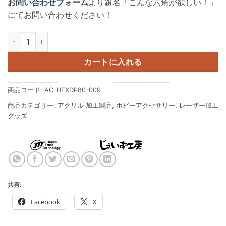
お問い合わせフォーム
より題名「こんな六角が欲しい！」
にてお問い合わせください！
アクリル製 ミニカー展示用ディスプレイパネル 六角形 AC-HEXDP8
カートに入れる
商品コード:
AC-HEXDP80-009
商品カテゴリー:
アクリル 加工製品
,
ホビーアクセサリー
,
レーザー加工
グッズ
共有:
Facebook
X