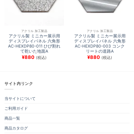
アクリル 加工製品
アクリル 加工製品
アクリル製 ミニカー展示用
アクリル製 ミニカー展示用
ディスプレイパネル 六角形
ディスプレイパネル 六角形
AC-HEXDP80-011 ひび割れ
AC-HEXDP80-003 コンク
て乾いた地面A
リートの道路A
¥
880
¥
880
(税込)
(税込)
サイト内リンク
当サイトについて
ご利用ガイド
商品一覧
商品カタログ