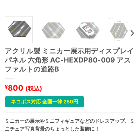
アクリル製 ミニカー展示用ディスプレイ
パネル 六角形 AC-HEXDP80-009 アス
ファルトの道路B
800
¥
(税込)
ネコポス対応 全国一律 250円
ミニカーの展示やミニフィギュアなどのドレスアップ、ミ
ニチュア写真背景のちょっとした装飾に！