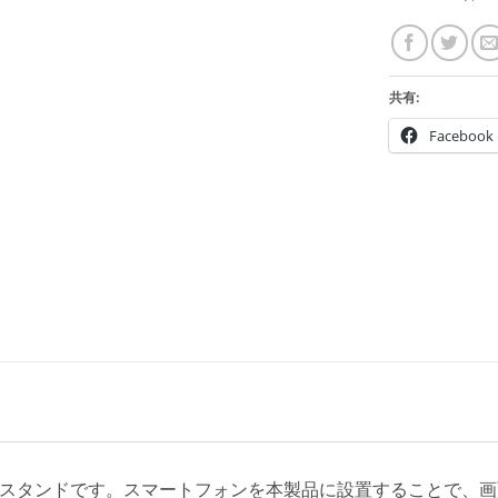
共有:
Facebook
載したスタンドです。スマートフォンを本製品に設置することで、