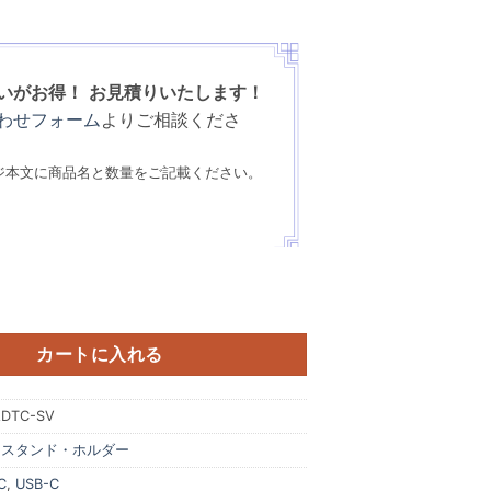
いがお得！
お見積りいたします！
わせフォーム
よりご相談くださ
ジ本文に商品名と数量をご記載ください。
ンド for TYPE-C シルバー 個
カートに入れる
DTC-SV
:
スタンド・ホルダー
C
,
USB-C