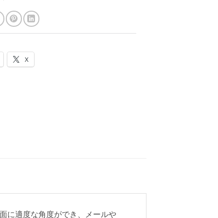
X
画面に適度な角度ができ、メールや