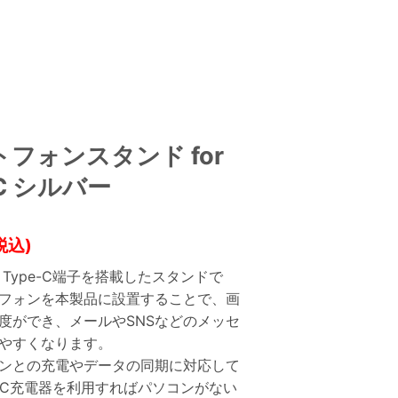
フォンスタンド for
-C シルバー
税込)
 Type-C端子を搭載したスタンドで
フォンを本製品に設置することで、画
度ができ、メールやSNSなどのメッセ
やすくなります。
ンとの充電やデータの同期に対応して
-AC充電器を利用すればパソコンがない