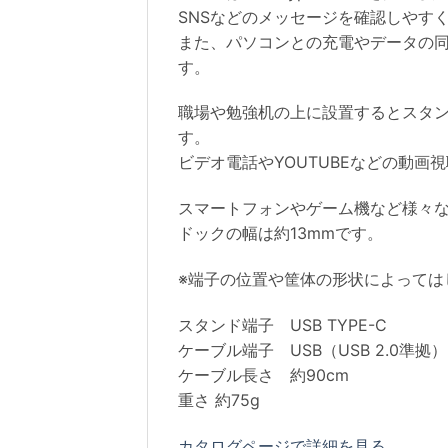
SNSなどのメッセージを確認しやす
また、パソコンとの充電やデータの同
す。
職場や勉強机の上に設置するとスタン
す。
ビデオ電話やYOUTUBEなどの動画
スマートフォンやゲーム機など様々
ドックの幅は約13mmです。
※端子の位置や筐体の形状によっては
スタンド端子 USB TYPE-C
ケーブル端子 USB（USB 2.0準拠）
ケーブル長さ 約90cm
重さ 約75g
カタログページで詳細を見る