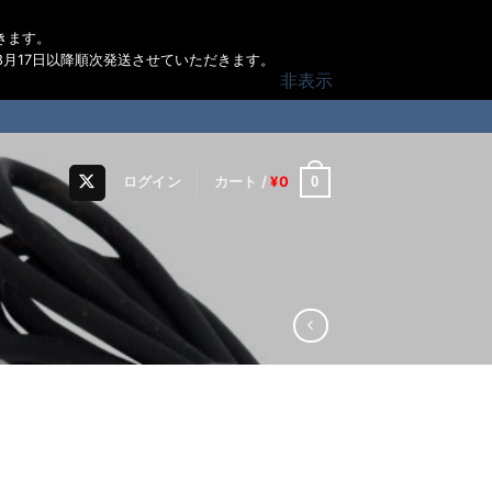
きます。
月17日以降順次発送させていただきます。
非表示
0
ログイン
カート /
¥
0