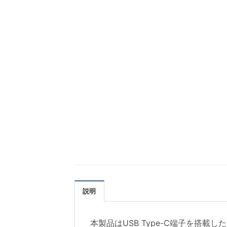
説明
本製品はUSB Type-C端子を搭