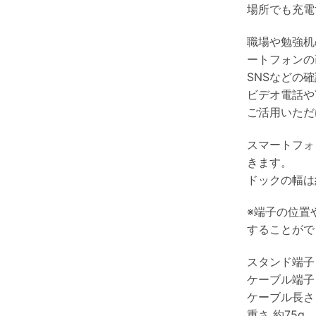
場所でも充電
職場や勉強机
ートフォンの
SNSなどの
ビデオ電話や
ご活用いただ
スマートフォ
きます。
ドックの幅は
※端子の位置
することがで
スタンド端子 
ケーブル端子 
ケーブル長さ
重さ 約75g