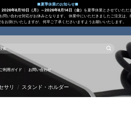
■
夏季休業のお知らせ
■
、
2026年8月10日（月）～2026年8月14日（金）
を夏季休業とさせていただ
お問い合わせ対応がお休みとなります。 休業中にいただきましたご注文は、8
便をお掛けいたしますが、何卒ご了承くださいますようお願いいたします。
:
ご利用ガイド
お問い合わせ
セサリ
/
スタンド・ホルダー