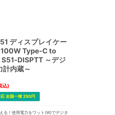
. S51 ディスプレイケー
100W Type-C to
C S51-DISPTT ～デジ
力計内蔵～
税込)
応 全国一律 250円
える！使用電力をワット(W)でデジタ