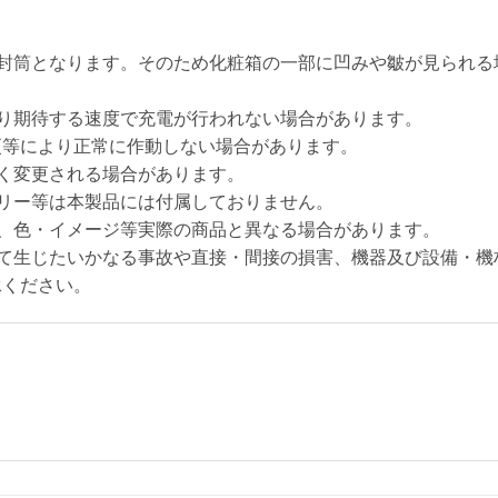
は封筒となります。そのため化粧箱の一部に凹みや皺が見られる
り期待する速度で充電が行われない場合があります。
更等により正常に作動しない場合があります。
く変更される場合があります。
リー等は本製品には付属しておりません。
、色・イメージ等実際の商品と異なる場合があります。
って生じたいかなる事故や直接・間接の損害、機器及び設備・機
承ください。