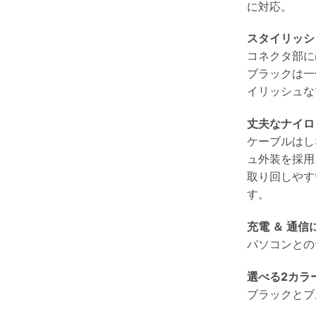
に対応。
スタイリッシ
コネクタ部に
ブラックは一
イリッシュな
丈夫なナイロ
ケーブルはし
ュ外装を採用
取り回しやす
す。
充電 ＆ 通信
パソコンとの
選べる2カラ
ブラックとブ