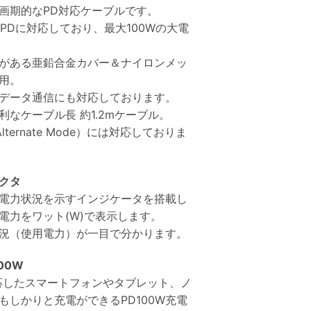
画期的なPD対応ケーブルです。
e-C PDに対応しており、最大100Wの大電
がある亜鉛合金カバー＆ナイロンメッ
用。
データ通信にも対応しております。
利なケーブル長 約1.2mケーブル。
ternate Mode）には対応しておりま
クタ
電力状況を示すインジケータを搭載し
電力をワット(W)で表示します。
況（使用電力）が一目で分かります。
100W
応したスマートフォンやタブレット、ノ
もしかりと充電ができるPD100W充電