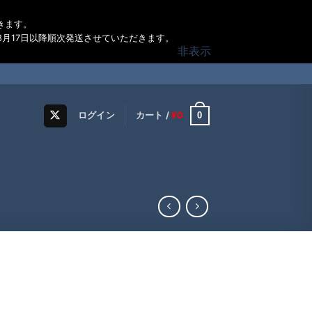
きます。
月17日以降順次発送させていただきます。
非表示
0
ログイン
カート /
¥
0