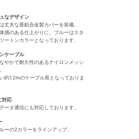
ュなデザイン
は丈夫な亜鉛合金製カバーを装備。
体感のある仕上がりに、ブルーはスタ
ツートンカラーとなっております。
ンケーブル
なやかで耐久性のあるナイロンメッシ
。
い約1.2mのケーブル長となっておりま
に対応
データ通信にも対応しております。
ー
ルーの2カラーをラインアップ。