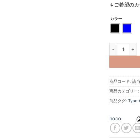
↓ご希望のカ
カラー
hoco. S51 
商品コード:
該
商品カテゴリー
商品タグ:
Type-
hoco.