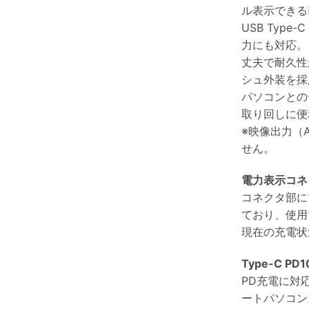
ル表示できる
USB Typ
力にも対応。
丈夫で耐久性
シュ外装を採
パソコンとの
取り回しに便
※映像出力（Al
せん。
電力表示コネ
コネクタ部に
ており、使用
現在の充電状
Type-C PD
PD充電に対
ートパソコン