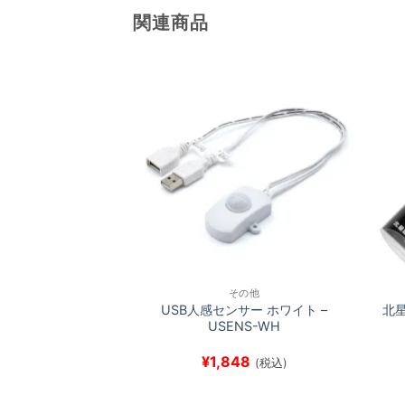
関連商品
その他
USB人感センサー ホワイト –
北星
USENS-WH
¥
1,848
(税込)