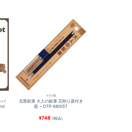
その他
ンバ
北星鉛筆 大人の鉛筆 芯削り器付き
ot
藍 – OTP-680IST
¥
748
(税込)