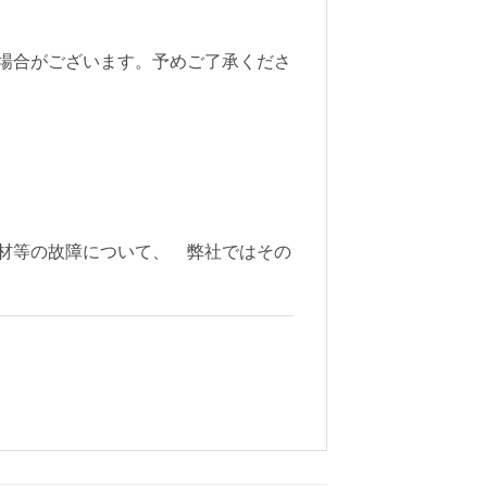
場合がございます。予めご了承くださ
材等の故障について、 弊社ではその