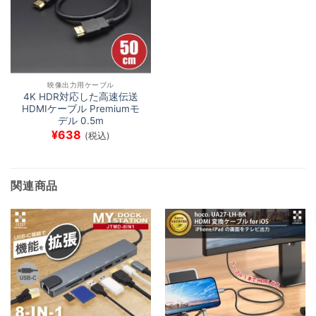
映像出力用ケーブル
4K HDR対応した高速伝送
HDMIケーブル Premiumモ
デル 0.5m
¥
638
(税込)
関連商品