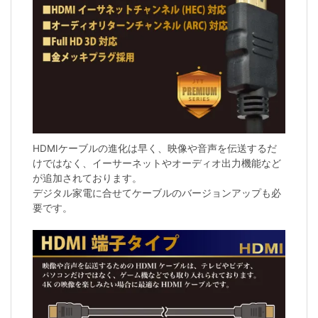
HDMIケーブルの進化は早く、映像や音声を伝送するだ
けではなく、イーサーネットやオーディオ出力機能など
が追加されております。
デジタル家電に合せてケーブルのバージョンアップも必
要です。