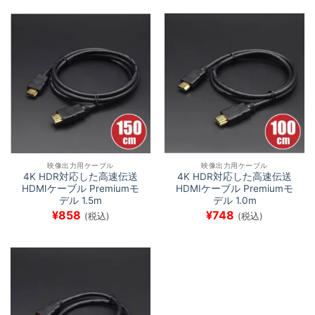
映像出力用ケーブル
映像出力用ケーブル
4K HDR対応した高速伝送
4K HDR対応した高速伝送
HDMIケーブル Premiumモ
HDMIケーブル Premiumモ
デル 1.5m
デル 1.0m
¥
858
¥
748
(税込)
(税込)