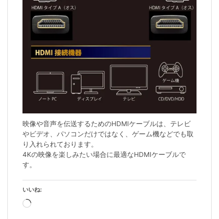
映像や音声を伝送するためのHDMIケーブルは、テレビ
やビデオ、パソコンだけではなく、ゲーム機などでも取
り入れられております。
4Kの映像を楽しみたい場合に最適なHDMIケーブルで
す。
いいね:
読
み