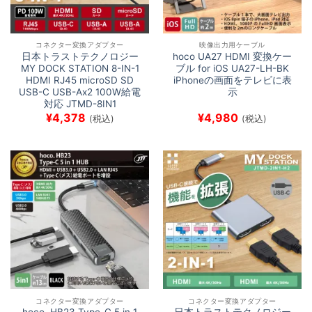
コネクター変換アダプター
映像出力用ケーブル
日本トラストテクノロジー
hoco UA27 HDMI 変換ケー
MY DOCK STATION 8-IN-1
ブル for iOS UA27-LH-BK
HDMI RJ45 microSD SD
iPhoneの画面をテレビに表
USB-C USB-Ax2 100W給電
示
対応 JTMD-8IN1
¥
4,378
¥
4,980
(税込)
(税込)
コネクター変換アダプター
コネクター変換アダプター