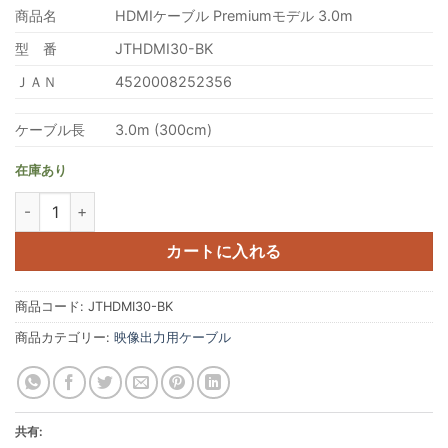
商品名
HDMIケーブル Premiumモデル 3.0m
型 番
JTHDMI30-BK
ＪＡＮ
4520008252356
ケーブル長
3.0m (300cm)
在庫あり
4K HDR対応した高速伝送 HDMIケーブル Premiumモデル 3.0m 個
カートに入れる
商品コード:
JTHDMI30-BK
商品カテゴリー:
映像出力用ケーブル
共有: