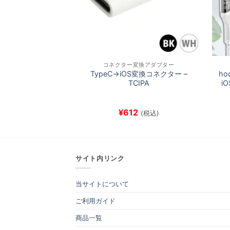
コネクター変換アダプター
TypeC→iOS変換コネクター –
ho
TCIPA
i
¥
612
(税込)
サイト内リンク
当サイトについて
ご利用ガイド
商品一覧