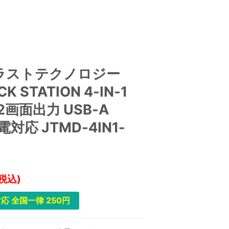
ラストテクノロジー
K STATION 4-IN-1
2画面出力 USB-A
対応 JTMD-4IN1-
(税込)
応 全国一律 250円