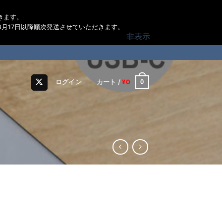
きます。
月17日以降順次発送させていただきます。
非表示
0
ログイン
カート /
¥
0