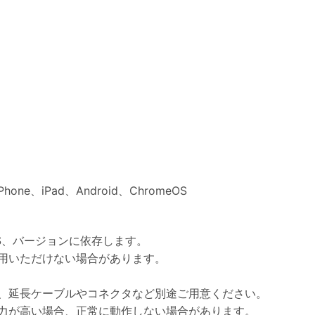
hone、iPad、Android、ChromeOS
S、バージョンに依存します。
用いただけない場合があります。
。
、延長ケーブルやコネクタなど別途ご用意ください。
力が高い場合、正常に動作しない場合があります。