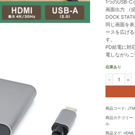
1つのUSB-
画面出力 （拡
DOCK STA
同じ画面を表
ースを広げる
す。
PD給電に対
電しながらご
在庫あり
日本トラストテクノ
商品コード:
JTM
商品カテゴリー
ル
商品タグ:
HDMI