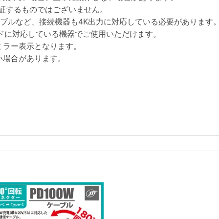
証するものではございません。
ーブルなど、接続機器も4K出力に対応している必要があります
Altモードに対応している機器でご使用いただけます。
はミラー表示となります。
い場合があります。