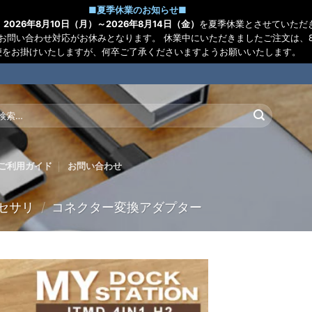
■
夏季休業のお知らせ
■
、
2026年8月10日（月）～2026年8月14日（金）
を夏季休業とさせていただ
お問い合わせ対応がお休みとなります。 休業中にいただきましたご注文は、8
便をお掛けいたしますが、何卒ご了承くださいますようお願いいたします。
:
ご利用ガイド
お問い合わせ
セサリ
/
コネクター変換アダプター