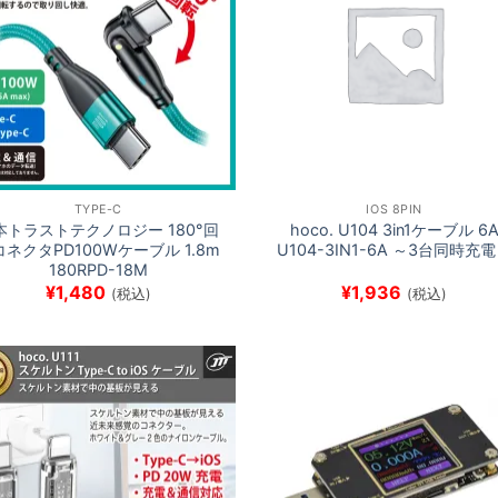
TYPE-C
IOS 8PIN
本トラストテクノロジー 180°回
hoco. U104 3in1ケーブル 6
コネクタPD100Wケーブル 1.8m
U104-3IN1-6A ～3台同時充
180RPD-18M
¥
1,480
¥
1,936
(税込)
(税込)