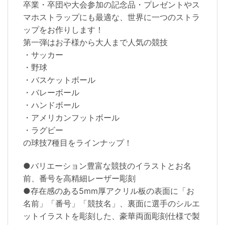
卒業・卒団や大会参加の記念品・プレゼントやス
マホストラップにも最適な、世界に一つのストラ
ップをお作りします！
第一弾はお子様から大人まで人気の競技
・サッカー
・野球
・バスケットボール
・バレーボール
・ハンドボール
・アメリカンフットボール
・ラグビー
の球技7種目をラインナップ！
●バリエーション豊富な競技のイラストとお名
前、番号を高精細レーザー彫刻
●存在感のある5mm厚アクリル板の表面に「お
名前」「番号」「競技名」、裏面に選手のシルエ
ットイラストを彫刻した、豪華両面彫刻仕様で製