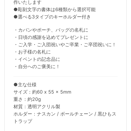
作いたします
●彫刻文字の書体は6種類から選択可能
●選べる3タイプのキーホルダー付き
・カバンやポーチ、バッグの名札に
・日頃の感謝を込めてプレゼントに
・ご入学・ご入団祝いやご卒業・ご卒団祝いに！
・お子様の名札に
・イベントの記念品に
・自分へのご褒美に！
●主な仕様
サイズ：約60 x 55 x 5mm
重さ：約20g
材質：透明アクリル製
ホルダー：ナスカン / ボールチェーン / 黒ひもス
トラップ