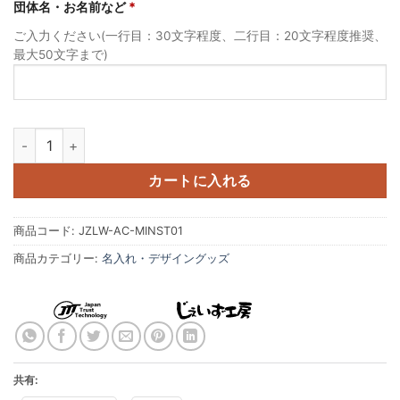
団体名・お名前など
*
ご入力ください(一行目：30文字程度、二行目：20文字程度推奨、
最大50文字まで)
金管楽器 Vol.1 オーケストラ 楽団 パートアクリルキーホルダー チ
カートに入れる
商品コード:
JZLW-AC-MINST01
商品カテゴリー:
名入れ・デザイングッズ
共有: