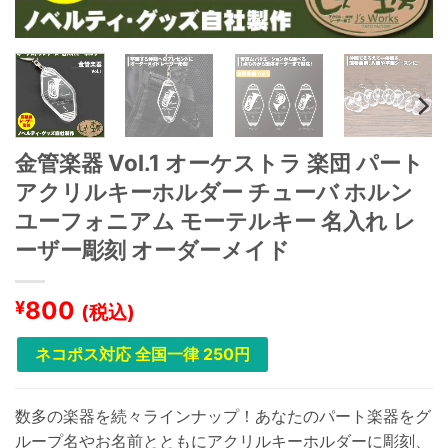
金管楽器 Vol.1 オーケストラ 楽団 パート
アクリルキーホルダー チューバ ホルン
ユーフォニアム モーテルキー 名入れ レ
ーザー彫刻 オーダーメイド
800
¥
(税込)
ネコポス対応 全国一律 250円
数多の楽器を続々ラインナップ！あなたのパート楽器をグ
ループ名やお名前とともにアクリルキーホルダーに彫刻、