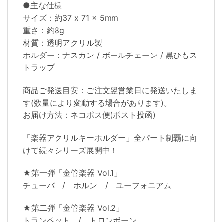
●主な仕様
サイズ：約37 x 71 x 5mm
重さ：約8g
材質：透明アクリル製
ホルダー：ナスカン / ボールチェーン / 黒ひもス
トラップ
商品ご発送目安：ご注文翌営業日に発送いたしま
す(数量により変動する場合があります)。
お届け方法：ネコポス便(ポスト投函)
「楽器アクリルキーホルダー」全パート制覇に向
けて続々シリーズ展開中！
★第一弾「金管楽器 Vol.1」
チューバ / ホルン / ユーフォニアム
★第二弾「金管楽器 Vol.2」
トランペット / トロンボーン