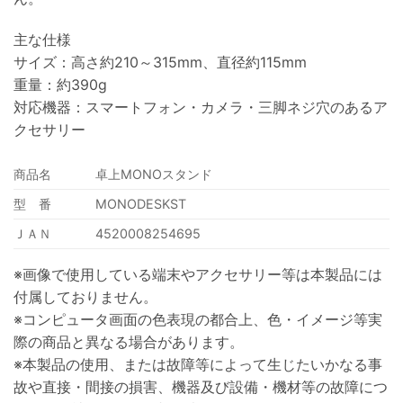
主な仕様
サイズ：高さ約210～315mm、直径約115mm
重量：約390g
対応機器：スマートフォン・カメラ・三脚ネジ穴のあるア
クセサリー
商品名
卓上MONOスタンド
型 番
MONODESKST
ＪＡＮ
4520008254695
※画像で使用している端末やアクセサリー等は本製品には
付属しておりません。
※コンピュータ画面の色表現の都合上、色・イメージ等実
際の商品と異なる場合があります。
※本製品の使用、または故障等によって生じたいかなる事
故や直接・間接の損害、機器及び設備・機材等の故障につ