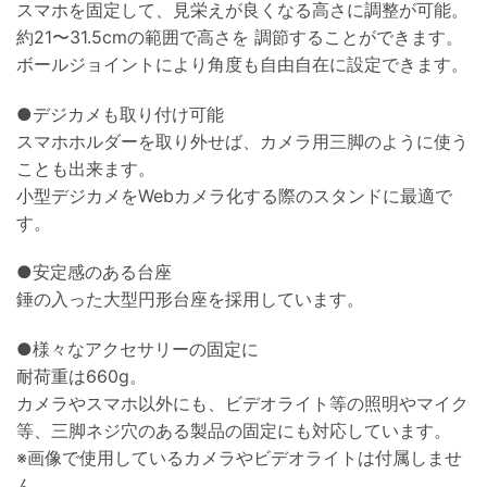
スマホを固定して、見栄えが良くなる高さに調整が可能。
約21〜31.5cmの範囲で高さを 調節することができます。
ボールジョイントにより角度も自由自在に設定できます。
●デジカメも取り付け可能
スマホホルダーを取り外せば、カメラ用三脚のように使う
ことも出来ます。
小型デジカメをWebカメラ化する際のスタンドに最適で
す。
●安定感のある台座
錘の入った大型円形台座を採用しています。
●様々なアクセサリーの固定に
耐荷重は660g。
カメラやスマホ以外にも、ビデオライト等の照明やマイク
等、三脚ネジ穴のある製品の固定にも対応しています。
※画像で使用しているカメラやビデオライトは付属しませ
ん。