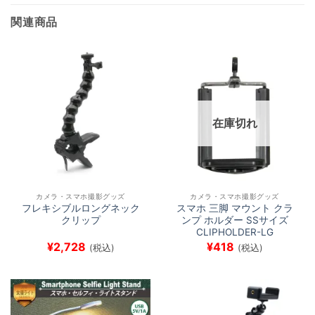
関連商品
在庫切れ
カメラ・スマホ撮影グッズ
カメラ・スマホ撮影グッズ
フレキシブルロングネック
スマホ 三脚 マウント クラ
クリップ
ンプ ホルダー SSサイズ
CLIPHOLDER-LG
¥
2,728
¥
418
(税込)
(税込)