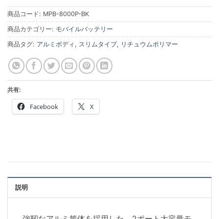
商品コード:
MPB-8000P-BK
商品カテゴリー:
モバイルバッテリー
商品タグ:
アルミボディ
,
スリムタイプ
,
リチュウムポリマー
共有:
Facebook
X
説明
強靭なアルミ筐体を採用した、2ポート大容量モ