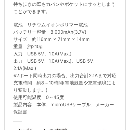
持ち歩きの際もカバンやポケットにサッとしまう
ことができます。
電池 リチウムイオンポリマー電池
バッテリー容量 8,000mAh(3.7V)
サイズ 約116mm × 71mm × 14mm
重量 約210g
入力 USB 5V、1.0A(Max.)
出力 USB 5V、1.0A(Max.)、USB 5V、
2.1A(Max.)
※2ポート同時出力の場合、出力合計2.1Aまで対応
充電時間 約8～10時間(電池残量や充電環境によ
り変動します。)
使用可能温度 0～45度
製品内容 本体、microUSBケーブル、メーカー
保証書