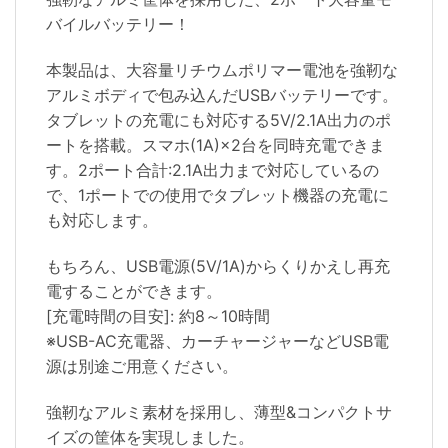
バイルバッテリー！
本製品は、大容量リチウムポリマー電池を強靭な
アルミボディで包み込んだUSBバッテリーです。
タブレットの充電にも対応する5V/2.1A出力のポ
ートを搭載。スマホ(1A)×2台を同時充電できま
す。2ポート合計:2.1A出力まで対応しているの
で、1ポートでの使用でタブレット機器の充電に
も対応します。
もちろん、USB電源(5V/1A)からくりかえし再充
電することができます。
[充電時間の目安]: 約8～10時間
※USB-AC充電器、カーチャージャーなどUSB電
源は別途ご用意ください。
強靭なアルミ素材を採用し、薄型&コンパクトサ
イズの筐体を実現しました。