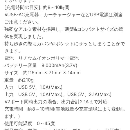
とができます。
[充電時間の目安]: 約8～10時間
※USB-AC充電器、カーチャージャーなどUSB電源は別途
ご用意ください。
強靭なアルミ素材を採用し、薄型&コンパクトサイズの筐
体を実現しました。
持ち歩きの際もカバンやポケットにサッとしまうことがで
きます。
電池 リチウムイオンポリマー電池
バッテリー容量 8,000mAh(3.7V)
サイズ 約116mm × 71mm × 14mm
重量 約210g
入力 USB 5V、1.0A(Max.)
出力 USB 5V、1.0A(Max.)、USB 5V、2.1A(Max.)
※2ポート同時出力の場合、出力合計2.1Aまで対応
充電時間 約8～10時間(電池残量や充電環境により変動し
ます。)
使用可能温度 0～45度