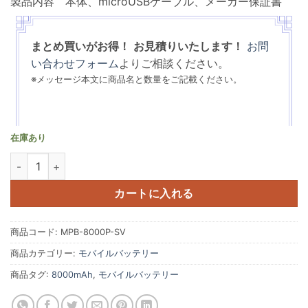
製品内容 本体、microUSBケーブル、メーカー保証書
まとめ買いがお得！
お見積りいたします！
お問
い合わせフォーム
よりご相談ください。
※メッセージ本文に商品名と数量をご記載ください。
在庫あり
アルミボディの薄型モバイルバッテリー 8000mAh シルバー MPB-80
カートに入れる
商品コード:
MPB-8000P-SV
商品カテゴリー:
モバイルバッテリー
商品タグ:
8000mAh
,
モバイルバッテリー