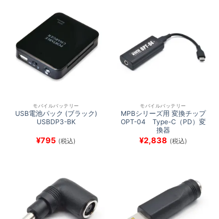
モバイルバッテリー
モバイルバッテリー
USB電池パック (ブラック)
MPBシリーズ用 変換チップ
USBDP3-BK
OPT-04 Type-C（PD）変
換器
¥
795
¥
2,838
(税込)
(税込)