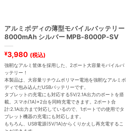
アルミボディの薄型モバイルバッテリー
8000mAh シルバー MPB-8000P-SV
3,980
¥
(税込)
強靭なアルミ筐体を採用した、2ポート大容量モバイルバ
ッテリー！
本製品は、大容量リチウムポリマー電池を強靭なアルミボ
ディで包み込んだUSBバッテリーです。
タブレットの充電にも対応する5V/2.1A出力のポートを搭
載。スマホ(1A)×2台を同時充電できます。2ポート合
計:2.1A出力まで対応しているので、1ポートでの使用でタ
ブレット機器の充電にも対応します。
もちろん、USB電源(5V/1A)からくりかえし再充電するこ