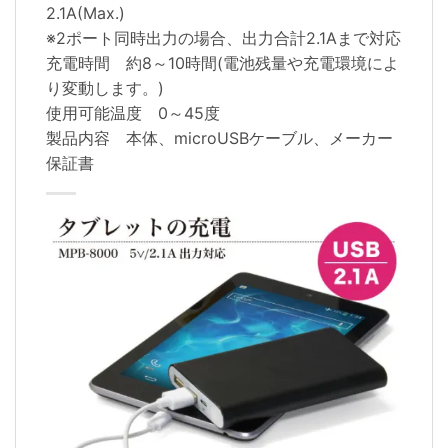
2.1A(Max.)
※2ポート同時出力の場合、出力合計2.1Aまで対応
充電時間 約8～10時間(電池残量や充電環境によ
り変動します。)
使用可能温度 0～45度
製品内容 本体、microUSBケーブル、メーカー
保証書