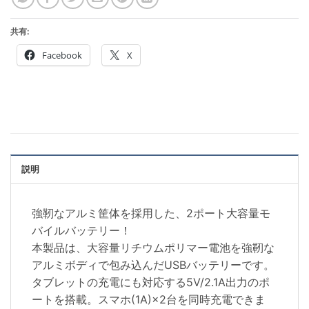
共有:
Facebook
X
説明
強靭なアルミ筐体を採用した、2ポート大容量モ
バイルバッテリー！
本製品は、大容量リチウムポリマー電池を強靭な
アルミボディで包み込んだUSBバッテリーです。
タブレットの充電にも対応する5V/2.1A出力のポ
ートを搭載。スマホ(1A)×2台を同時充電できま