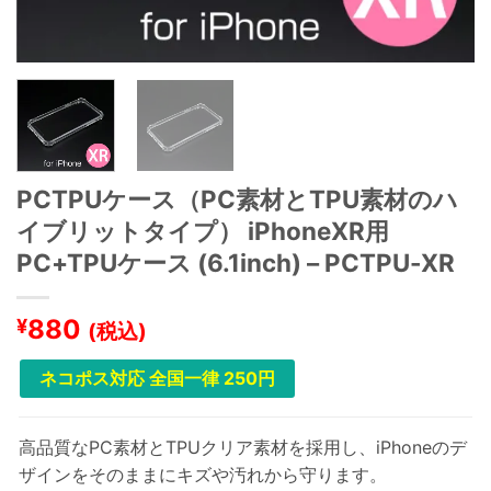
PCTPUケース（PC素材とTPU素材のハ
イブリットタイプ） iPhoneXR用
PC+TPUケース (6.1inch) – PCTPU-XR
880
¥
(税込)
ネコポス対応 全国一律 250円
高品質なPC素材とTPUクリア素材を採用し、iPhoneのデ
ザインをそのままにキズや汚れから守ります。