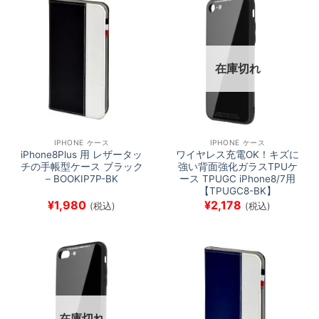
在庫切れ
IPHONE ケース
IPHONE ケース
iPhone8Plus 用 レザータッ
ワイヤレス充電OK！キズに
チの手帳型ケース ブラック
強い背面強化ガラスTPUケ
– BOOKIP7P-BK
ース TPUGC iPhone8/7用
【TPUGC8-BK】
¥
1,980
¥
2,178
(税込)
(税込)
在庫切れ