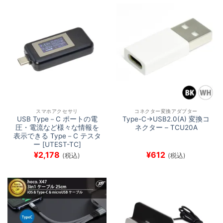
スマホアクセサリ
コネクター変換アダプター
USB Type－C ポートの電
Type-C→USB2.0(A) 変換コ
圧・電流など様々な情報を
ネクター – TCU20A
表示できる Type－C テスタ
ー [UTEST-TC]
¥
2,178
¥
612
(税込)
(税込)