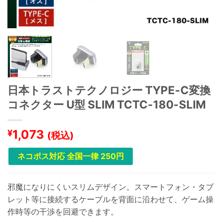
日本トラストテクノロジー TYPE-C変換
コネクター U型 SLIM TCTC-180-SLIM
1,073
¥
(税込)
ネコポス対応 全国一律 250円
邪魔になりにくいスリムデザイン。スマートフォン・タブ
レット等に接続するケーブルを背面に沿わせて、ゲーム操
作時等の干渉を回避できます。