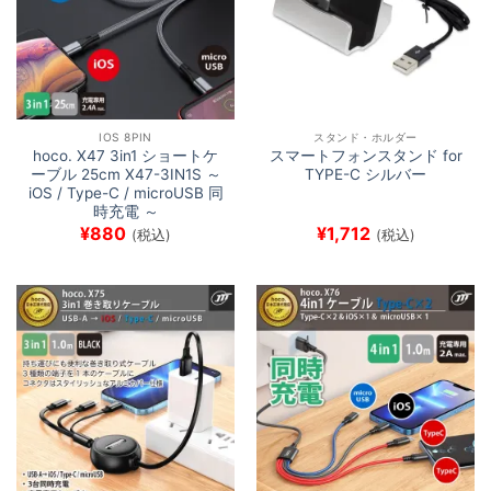
IOS 8PIN
スタンド・ホルダー
hoco. X47 3in1 ショートケ
スマートフォンスタンド for
ーブル 25cm X47-3IN1S ～
TYPE-C シルバー
iOS / Type-C / microUSB 同
時充電 ～
¥
880
¥
1,712
(税込)
(税込)