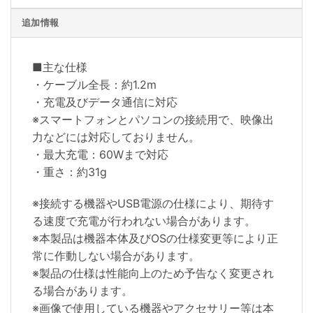
追加情報
■主な仕様
・ケーブル全長：約1.2m
・充電及びデータ通信に対応
※スマートフォンとパソコンの接続用で、映像出
力などには対応しておりません。
・最大充電：60Wまで対応
・重さ：約31g
※接続する機器やUSB電源の仕様により、期待す
る速度で充電が行われない場合があります。
※本製品は機器本体及びOSの仕様変更等により正
常に作動しない場合があります。
※製品の仕様は性能向上のため予告なく変更され
る場合があります。
※画像で使用している機器やアクセサリー等は本