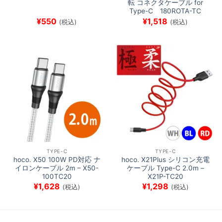
転 コネクタケーブル for
Type-C 180ROTA-TC
¥
550
¥
1,518
(税込)
(税込)
TYPE-C
TYPE-C
hoco. X50 100W PD対応 ナ
hoco. X21Plus シリコン充電
イロンケーブル 2m – X50-
ケーブル Type-C 2.0m –
100TC20
X21P-TC20
¥
1,628
¥
1,298
(税込)
(税込)