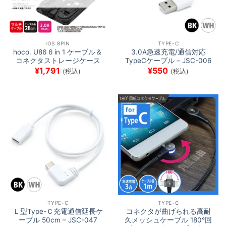
IOS 8PIN
TYPE-C
hoco. U86 6 in 1 ケーブル＆
3.0A急速充電/通信対応
コネクタストレージケース
TypeCケーブル – JSC-006
¥
1,791
¥
550
(税込)
(税込)
TYPE-C
TYPE-C
Ｌ型Type-Ｃ充電通信延長ケ
コネクタが曲げられる高耐
ーブル 50cm – JSC-047
久メッシュケーブル 180°回