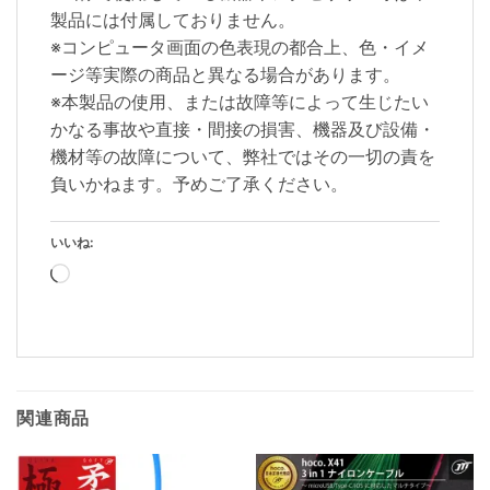
製品には付属しておりません。
※コンピュータ画面の色表現の都合上、色・イメ
ージ等実際の商品と異なる場合があります。
※本製品の使用、または故障等によって生じたい
かなる事故や直接・間接の損害、機器及び設備・
機材等の故障について、弊社ではその一切の責を
負いかねます。予めご了承ください。
いいね:
読
み
込
み
中…
関連商品