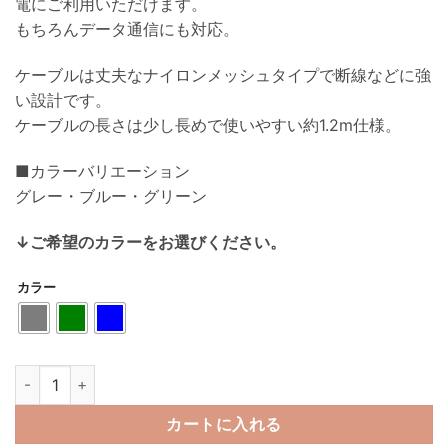
電にご利用いただけます。
もちろんデータ通信にも対応。
ケーブルは丈夫なナイロンメッシュタイプで断線などに強
い設計です。
ケーブルの長さは少し長めで使いやすい約1.2m仕様。
■カラーバリエーション
グレー・ブルー・グリーン
↓ご希望のカラーをお選びください。
カラー
hoco. U111 スケルトン Type-C to Type-Cケーブル U111-TTシリ
カートに入れる