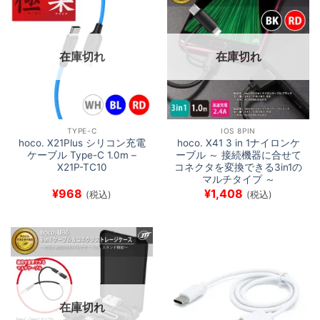
在庫切れ
在庫切れ
TYPE-C
IOS 8PIN
hoco. X21Plus シリコン充電
hoco. X41 3 in 1ナイロンケ
ケーブル Type-C 1.0m –
ーブル ～ 接続機器に合せて
X21P-TC10
コネクタを変換できる3in1の
マルチタイプ ～
¥
968
¥
1,408
(税込)
(税込)
在庫切れ