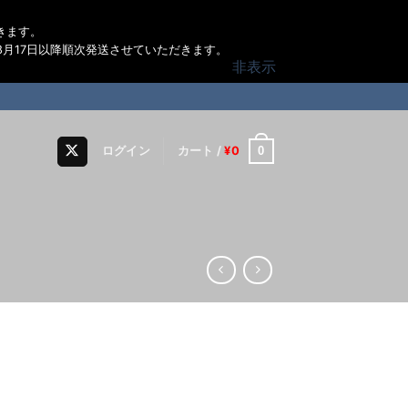
きます。
月17日以降順次発送させていただきます。
非表示
0
ログイン
カート /
¥
0