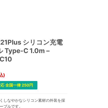
 X21Plus シリコン充電
Type-C 1.0m –
TC10
込)
応 全国一律 250円
くしなやかなシリコン素材の外装を採
ケーブルです。