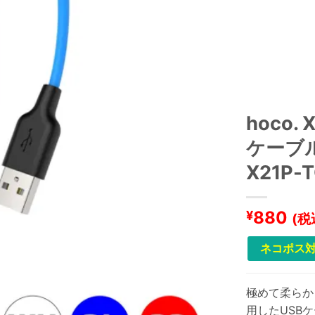
hoco.
ケーブル 
X21P-
880
¥
(税
ネコポス対
極めて柔らか
用したUSB