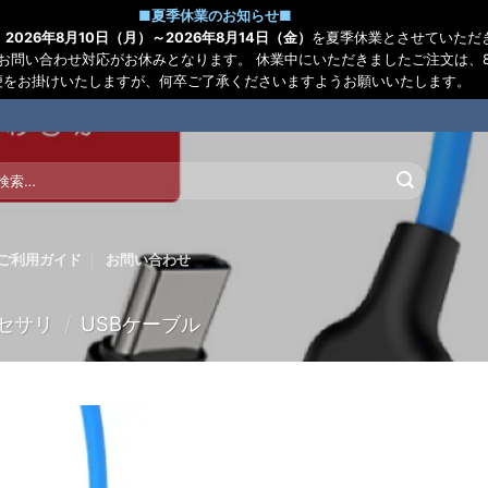
■
夏季休業のお知らせ
■
、
2026年8月10日（月）～2026年8月14日（金）
を夏季休業とさせていただ
お問い合わせ対応がお休みとなります。 休業中にいただきましたご注文は、8
便をお掛けいたしますが、何卒ご了承くださいますようお願いいたします。
:
ご利用ガイド
お問い合わせ
セサリ
/
USBケーブル