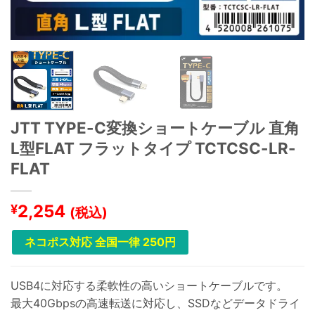
JTT TYPE-C変換ショートケーブル 直角
L型FLAT フラットタイプ TCTCSC-LR-
FLAT
2,254
¥
(税込)
ネコポス対応 全国一律 250円
USB4に対応する柔軟性の高いショートケーブルです。
最大40Gbpsの高速転送に対応し、SSDなどデータドライ