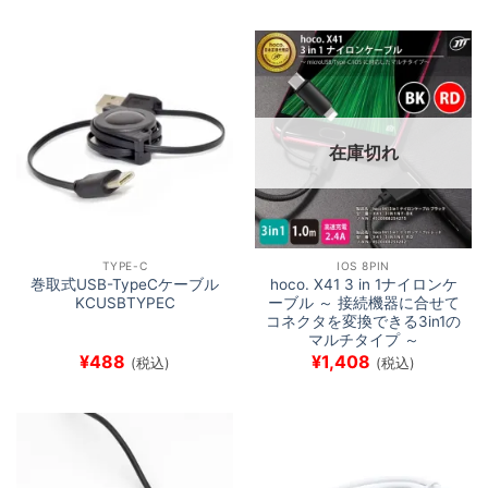
在庫切れ
TYPE-C
IOS 8PIN
巻取式USB-TypeCケーブル
hoco. X41 3 in 1ナイロンケ
KCUSBTYPEC
ーブル ～ 接続機器に合せて
コネクタを変換できる3in1の
マルチタイプ ～
¥
488
¥
1,408
(税込)
(税込)