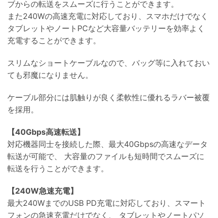
ブからの転送をスムーズに行うことができます。
また240Wの高速充電に対応しており、スマホだけでなく
タブレットやノートPCなど大容量バッテリーを効率よく
充電することができます。
スリムなショートケーブルなので、バッグ等に入れておい
ても邪魔になりません。
ケーブル部分には肌触りが良く柔軟性に優れるラバー被覆
を採用。
【40Gbps高速転送】
対応機器同士を接続した際、最大40Gbpsの高速なデータ
転送が可能で、 大容量のファイルも短時間でスムーズに
転送を行うことができます。
【240W急速充電】
最大240WまでのUSB PD充電に対応しており、スマート
フォンの急速充電だけでなく、 タブレットやノートパソ