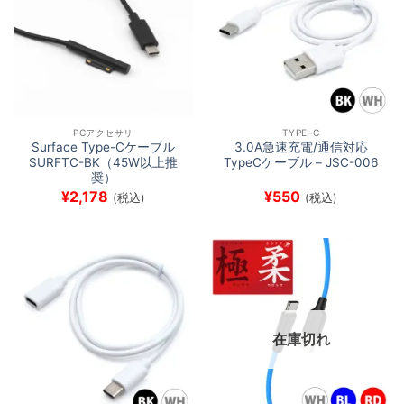
PCアクセサリ
TYPE-C
Surface Type-Cケーブル
3.0A急速充電/通信対応
SURFTC-BK（45W以上推
TypeCケーブル – JSC-006
奨）
¥
2,178
¥
550
(税込)
(税込)
在庫切れ