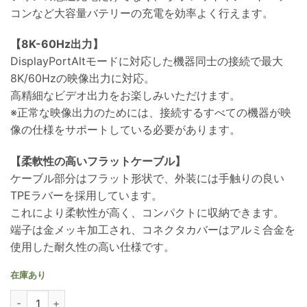
コンなど大容量バテリーの充電を効率よく行えます。
【8K-60Hz出力】
DisplayPortAltモードに対応した機器同士の接続で最大
8K/60Hzの映像出力に対応。
高精細なビデオ出力をお楽しみいただけます。
※正常な映像出力のためには、接続するすべての機器が映
像の仕様をサポートしている必要があります。
【柔軟性の高いフラットケーブル】
ケーブル部分はフラット形状で、外装には手触りの良い
TPEラバーを採用しています。
これにより柔軟性が高く、コンパクトに収納できます。
端子は金メッキ加工され、コネクタカバーはアルミ合金を
使用した耐久性の高い仕様です。
在庫あり
JTT TYPE-C変換ショートケーブル 直角L型FLAT フラットタイプ TCT