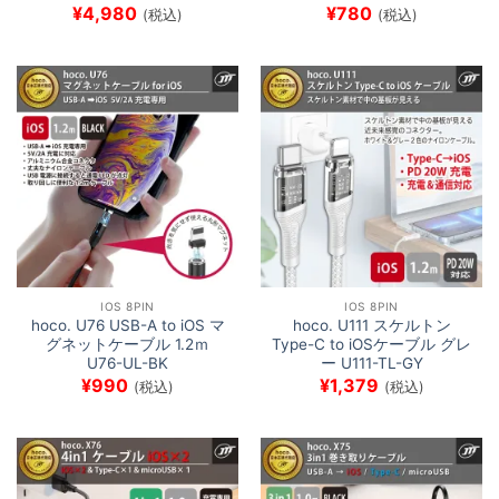
¥
4,980
¥
780
(税込)
(税込)
IOS 8PIN
IOS 8PIN
hoco. U76 USB-A to iOS マ
hoco. U111 スケルトン
グネットケーブル 1.2ｍ
Type-C to iOSケーブル グレ
U76-UL-BK
ー U111-TL-GY
¥
990
¥
1,379
(税込)
(税込)