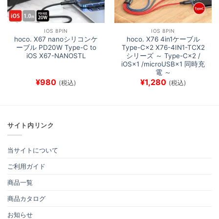
IOS 8PIN
IOS 8PIN
hoco. X67 nanoシリコンケ
hoco. X76 4in1ケーブル
ーブル PD20W Type-C to
Type-C×2 X76-4IN1-TCX2
iOS X67-NANOSTL
シリーズ ～ Type-C×2 /
iOS×1 /microUSB×1 同時充
電 ～
¥
980
¥
1,280
(税込)
(税込)
サイト内リンク
当サイトについて
ご利用ガイド
商品一覧
商品カタログ
お知らせ