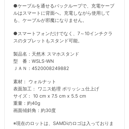
●ケーブルを通せるバックループで、充電ケーブ
ルはスマートに背面へ。充電しながら使用して
も、ケーブルが邪魔になりません。
●スマートフォンだけでなく、7～10インチクラ
スのタブレットもスタンド可能。
製品名：天然木 スマホスタンド
型 番：WSLS-WN
ＪＡＮ：4520008249882
素材： ウォルナット
表面加工： ワニス処理 ポリッシュ仕上げ
サイズ： 10 cm x 7.5 cm x 5.5 cm
重量：約40g
画面傾斜角：約30度
※現在のロットは、SAMDiのロゴは入っておりま