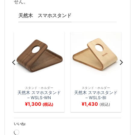
せん。
天然木 スマホスタンド
スタンド・ホルダー
スタンド・ホルダー
スタ
天然木 スマホスタンド
天然木 スマホスタンド
– WSLS-WN
– WSLS-BI
¥
1,300
¥
1,430
(税込)
(税込)
いいね:
読