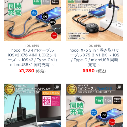
IOS 8PIN
IOS 8PIN
hoco. X76 4in1ケーブル
hoco. X75 3 in 1 巻き取りケ
iOS×2 X76-4IN1-LCX2シリ
ーブル X75-3IN1-BK ～ iOS
ーズ ～ iOS×2 / Type-C×1 /
/ Type-C / microUSB 同時
microUSB×1 同時充電 ～
充電 ～
¥
1,280
¥
980
(税込)
(税込)